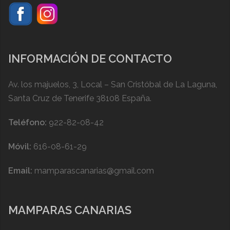
INFORMACIÓN DE CONTACTO
Av. los majuelos, 3, Local – San Cristóbal de La Laguna,
Santa Cruz de Tenerife 38108 España.
Teléfono:
922-82-08-42
Móvil:
616-08-61-29
Email:
mamparascanarias@gmail.com
MAMPARAS CANARIAS