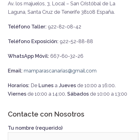
Av. los majuelos, 3, Local – San Cristóbal de La
Laguna, Santa Cruz de Tenerife 38108 España.
Teléfono Taller:
922-82-08-42
Teléfono Exposición:
922-52-88-88
WhatsApp Móvil:
667-60-32-26
Email:
mamparascanarias@gmail.com
Horarios:
De
Lunes
a
Jueves
de 10:00 a 16:00.
Viernes
de 10:00 a 14:00.
Sábados
de 10:00 a 13:00
Contacte con Nosotros
Tu nombre (requerido)